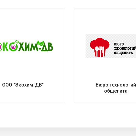
ООО "Экохим-ДВ"
Бюро технологи
общепита