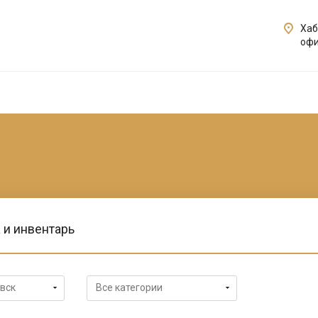
Хаб
офи
 и инвентарь