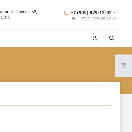
аровск, Фрунзе, 53,
+7 (909) 879-12-02
с 316
Пн. – Пт.: с 10:00 до 19:00