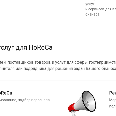
услуг
и сервисов для в
бизнеса
услуг для HoReCa
, поставщиков товаров и услуг для сферы гостеприимства.
лнителя или подрядчика для решения задач Вашего бизнес
oReCa
Ре
ирование, подбор персонала,
Мар
пол