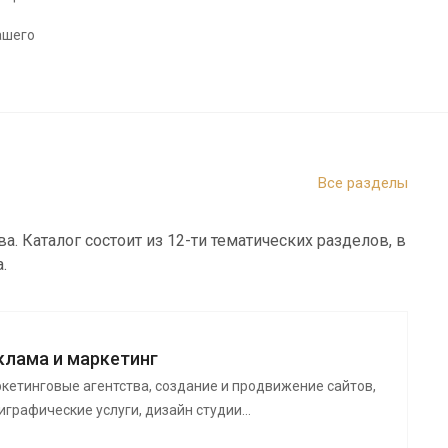
ашего
Все разделы
 Каталог состоит из 12-ти тематических разделов, в
а.
клама и маркетинг
кетинговые агентства, создание и продвижение сайтов,
играфические услуги, дизайн студии…