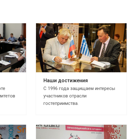
Наши достижения
С 1996 года защищаем интересы
оте
участников отрасли
митетов
гостеприимства.