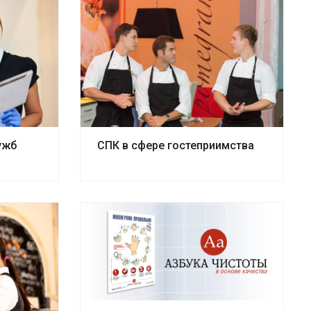
ужб
СПК в сфере гостеприимства