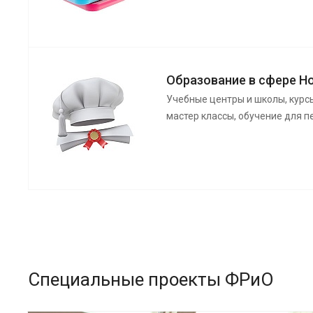
Образование в сфере H
Учебные центры и школы, курс
мастер классы, обучение для 
Специальные проекты ФРиО