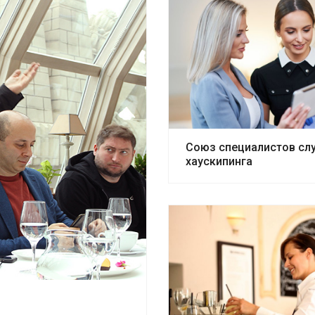
Союз специалистов сл
хаускипинга