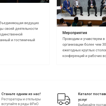
 объединяющая ведущих
ды своей деятельности
Мероприятия
 единственной
Проводим и учавствуем в
анный и гостиничный
организации более чем 30
ежегодных круглых столо
конференций и рабочих вс
Станьте одним из нас!
Каталог поста
Рестораторы и отельеры
услуг
вступайте в ряды ФРиО
Выбирайте поста