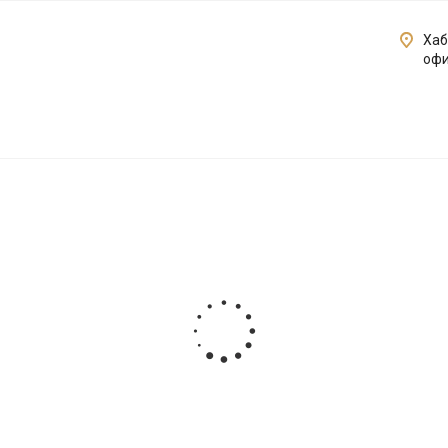
Хаб
офи