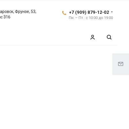
аровск, Фрунзе, 53,
+7 (909) 879-12-02
с 316
Пн. – Пт.: с 10:00 до 19:00