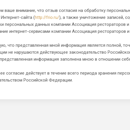
 ваше внимание, что отзыв согласия на обработку персональн
 Интернет-сайта (
http://frio.ru/
), а также уничтожение записей, 
ки персональных данных компании Ассоциация рестораторов и
ание интернет-сервисами компании Ассоциация рестораторов и
ую, что представленная мной информация является полной, точ
ции не нарушаются действующее законодательство Российской
я представленная информация заполнена мною в отношении себ
е согласие действует в течение всего периода хранения перс
ательством Российской Федерации.