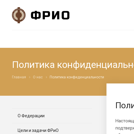
Политика конфиденциальн
Главная
О нас
Политика конфиденциальности
Пол
О Федерации
Настоящ
подтверж
Цели и задачи ФРиО