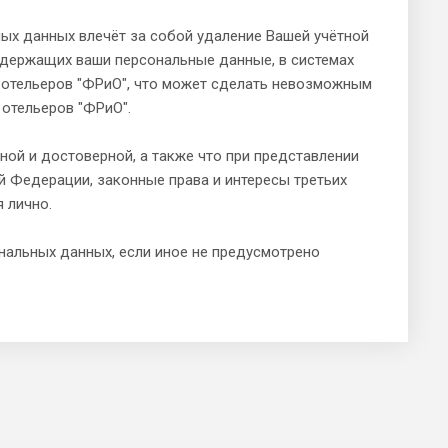
ых данных влечёт за собой удаление Вашей учётной
содержащих ваши персональные данные, в системах
 отельеров "ФРиО", что может сделать невозможным
 отельеров "ФРиО".
ной и достоверной, а также что при представлении
 Федерации, законные права и интересы третьих
я лично.
ональных данных, если иное не предусмотрено