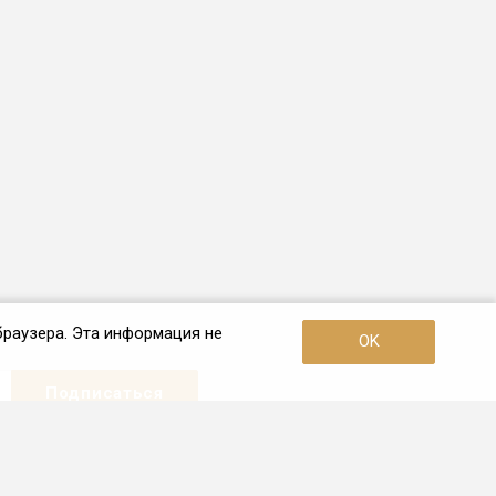
браузера. Эта информация не
OK
Наши контакты