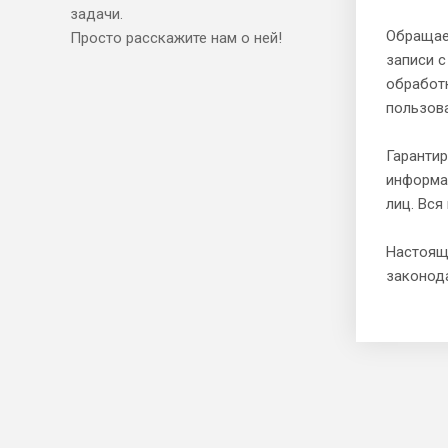
задачи.
Обращаем
Просто расскажите нам о ней!
записи с
обработ
пользов
Гарантир
информа
лиц. Вс
Настояще
законод