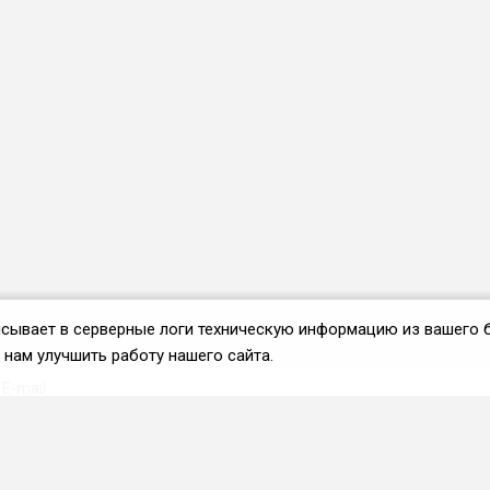
аписывает в серверные логи техническую информацию из вашего 
нам улучшить работу нашего сайта.
Вступить во ФРиО
Каталог поставщиков