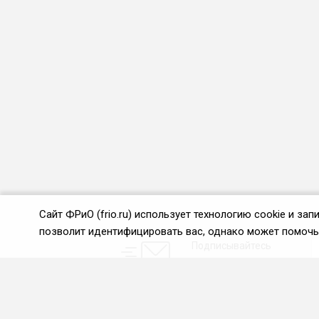
Сайт ФРиО (frio.ru) использует технологию cookie и з
позволит идентифицировать вас, однако может помочь 
Подписывайтесь
на новости и акции:
О нас
Проекты