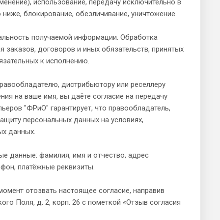
зменение), использование, передачу исключительно в
 ниже, блокирование, обезличивание, уничтожение.
альность получаемой информации. Обработка
 заказов, договоров и иных обязательств, принятых
бязательных к исполнению.
равообладателю, дистрибьютору или реселлеру
ия на ваше имя, вы даёте согласие на передачу
ьеров "ФРиО" гарантирует, что правообладатель,
ащиту персональных данных на условиях,
ых данных.
е данные: фамилия, имя и отчество, адрес
ефон, платёжные реквизиты.
момент отозвать настоящее согласие, направив
кого Поля, д. 2, корп. 26 с пометкой «Отзыв согласия