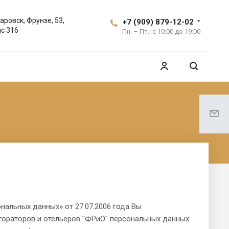
аровск, Фрунзе, 53,
+7 (909) 879-12-02
с 316
Пн. – Пт.: с 10:00 до 19:00
альных данных» от 27.07.2006 года Вы
тораторов и отельеров "ФРиО" персональных данных: