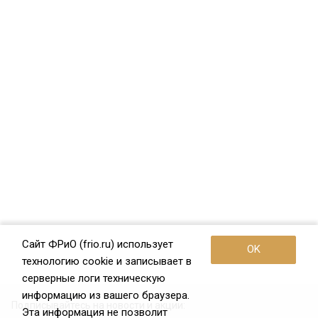
Сайт ФРиО (frio.ru) использует
OK
технологию cookie и записывает в
серверные логи техническую
информацию из вашего браузера.
Подписывайтесь на новости и акции:
Эта информация не позволит