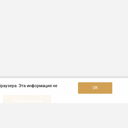
браузера. Эта информация не
OK
Наши контакты