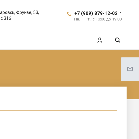
аровск, Фрунзе, 53,
+7 (909) 879-12-02
с 316
Пн. – Пт.: с 10:00 до 19:00