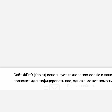
Сайт ФРиО (frio.ru) использует технологию cookie и з
позволит идентифицировать вас, однако может помочь 
Подписывайтесь
на новости и акции:
О нас
Проекты