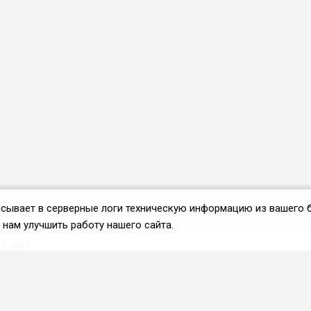
аписывает в серверные логи техническую информацию из вашего 
нам улучшить работу нашего сайта.
Вступить во ФРиО
Каталог поставщиков